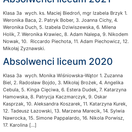
Klasa 3a wych. ks. Maciej Biedroń, mgr Izabela Brzyk 1.
Weronika Baca, 2. Patryk Bober, 3. Joanna Cichy, 4.
Weronika Duch, 5. Izabela Dziwiszewska, 6. Milena
Holik, 7. Weronika Krawiec, 8. Adam Nalepa, 9. Nikodem
Nowak, 10. Riccardo Piechota, 11. Adam Piechowicz, 12.
Mikołaj Zyznawski.
Absolwenci liceum 2020
Klasa 3a wych. Monika Wiśniowska-Wątor 1. Zuzanna
Biel, 2. Radosław Bojdo, 3. Mikołaj Brożek, 4. Angelika
Cebula, 5. Kinga Cięciwa, 6. Estera Dudek, 7. Katarzyna
Hamowska, 8. Patrycja Kaczmarczyk, 9. Oskar
Kasprzak, 10. Aleksandra Koszarek, 11. Katarzyna Kurek,
12. Tadeusz Łazowski, 13. Marzena Marecik, 14. Sylwia
Nawrocka, 15. Simone Pappalardo, 16. Nikola Porwisz,
17. Karolina […]