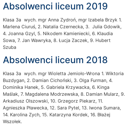
Absolwenci liceum 2019
Klasa 3a wych. mgr Anna Zydroń, mgr Izabela Brzyk 1.
Marlena Ciuruś, 2. Natalia Czernecka, 3. Julia Gdowik,
4. Joanna Gzyl, 5. Nikodem Kamieniecki, 6. Klaudia
Sowa, 7. Jan Wawryka, 8. Łucja Zaczek, 9. Hubert
Szuba
Absolwenci liceum 2018
Klasa 3a wych. mgr Wioletta Jemioło-Wrona 1. Wiktoria
Buzdygan, 2. Damian Cichoński, 3. Olga Furman, 4.
Dominika Hanek, 5. Gabriela Krzywacka, 6. Kinga
Maślak, 7. Magdalena Modrzewska, 8. Damian Mularz, 9.
Arkadiusz Olszowski, 10. Grzegorz Piekarz, 11.
Agnieszka Pławecka, 12. Sara Pytel, 13. Iwona Sumara,
14. Karolina Zych, 15. Katarzyna Kordek, 16. Błażej
Wszołek.