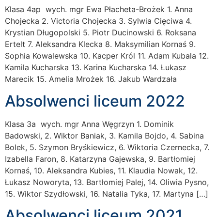
Klasa 4ap wych. mgr Ewa Płacheta-Brożek 1. Anna
Chojecka 2. Victoria Chojecka 3. Sylwia Cięciwa 4.
Krystian Długopolski 5. Piotr Ducinowski 6. Roksana
Ertelt 7. Aleksandra Klecka 8. Maksymilian Kornaś 9.
Sophia Kowalewska 10. Kacper Król 11. Adam Kubala 12.
Kamila Kucharska 13. Karina Kucharska 14. Łukasz
Marecik 15. Amelia Mrożek 16. Jakub Wardzała
Absolwenci liceum 2022
Klasa 3a wych. mgr Anna Węgrzyn 1. Dominik
Badowski, 2. Wiktor Baniak, 3. Kamila Bojdo, 4. Sabina
Bolek, 5. Szymon Bryśkiewicz, 6. Wiktoria Czernecka, 7.
Izabella Faron, 8. Katarzyna Gajewska, 9. Bartłomiej
Kornaś, 10. Aleksandra Kubies, 11. Klaudia Nowak, 12.
Łukasz Noworyta, 13. Bartłomiej Palej, 14. Oliwia Pysno,
15. Wiktor Szydłowski, 16. Natalia Tyka, 17. Martyna […]
Absolwenci liceum 2021