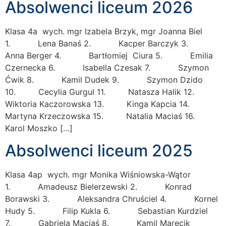
Absolwenci liceum 2026
Klasa 4a wych. mgr Izabela Brzyk, mgr Joanna Biel
1. Lena Banaś 2. Kacper Barczyk 3.
Anna Berger 4. Bartłomiej Ciura 5. Emilia
Czernecka 6. Isabella Czesak 7. Szymon
Ćwik 8. Kamil Dudek 9. Szymon Dzido
10. Cecylia Gurgul 11. Natasza Halik 12.
Wiktoria Kaczorowska 13. Kinga Kapcia 14.
Martyna Krzeczowska 15. Natalia Maciaś 16.
Karol Moszko […]
Absolwenci liceum 2025
Klasa 4ap wych. mgr Monika Wiśniowska-Wątor
1. Amadeusz Bielerzewski 2. Konrad
Borawski 3. Aleksandra Chruściel 4. Kornel
Hudy 5. Filip Kukla 6. Sebastian Kurdziel
7. Gabriela Maciaś 8. Kamil Marecik