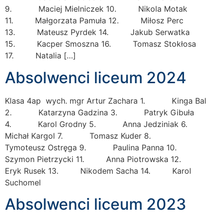
9. Maciej Mielniczek 10. Nikola Motak
11. Małgorzata Pamuła 12. Miłosz Perc
13. Mateusz Pyrdek 14. Jakub Serwatka
15. Kacper Smoszna 16. Tomasz Stokłosa
17. Natalia […]
Absolwenci liceum 2024
Klasa 4ap wych. mgr Artur Zachara 1. Kinga Bal
2. Katarzyna Gadzina 3. Patryk Gibuła
4. Karol Grodny 5. Anna Jedziniak 6.
Michał Kargol 7. Tomasz Kuder 8.
Tymoteusz Ostręga 9. Paulina Panna 10.
Szymon Pietrzycki 11. Anna Piotrowska 12.
Eryk Rusek 13. Nikodem Sacha 14. Karol
Suchomel
Absolwenci liceum 2023